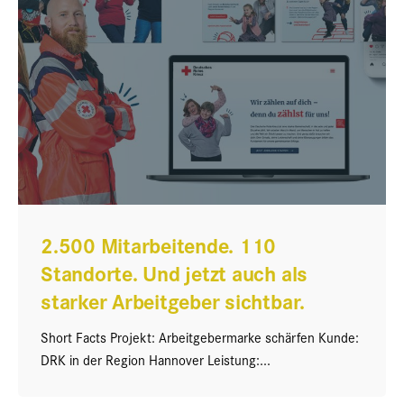
2.500 Mitarbeitende. 110
Standorte. Und jetzt auch als
starker Arbeitgeber sichtbar.
Short Facts Projekt: Arbeitgebermarke schärfen Kunde:
DRK in der Region Hannover Leistung:...