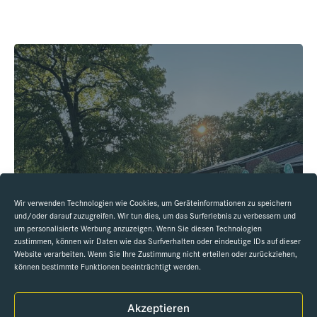
Wir verwenden Technologien wie Cookies, um Geräteinformationen zu speichern
und/oder darauf zuzugreifen. Wir tun dies, um das Surferlebnis zu verbessern und
um personalisierte Werbung anzuzeigen. Wenn Sie diesen Technologien
zustimmen, können wir Daten wie das Surfverhalten oder eindeutige IDs auf dieser
Website verarbeiten. Wenn Sie Ihre Zustimmung nicht erteilen oder zurückziehen,
können bestimmte Funktionen beeinträchtigt werden.
Akzeptieren